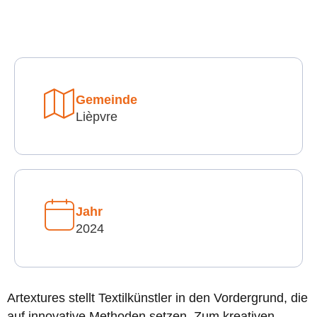
Gemeinde
Lièpvre
Jahr
2024
Artextures stellt Textilkünstler in den Vordergrund, die
auf innovative Methoden setzen. Zum kreativen