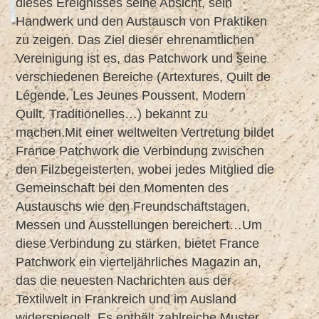
dieses Ereignisses seine Absicht, sein
Handwerk und den Austausch von Praktiken
zu zeigen. Das Ziel dieser ehrenamtlichen
Vereinigung ist es, das Patchwork und seine
verschiedenen Bereiche (Artextures, Quilt de
Légende, Les Jeunes Poussent, Modern
Quilt, Traditionelles…) bekannt zu
machen.Mit einer weltweiten Vertretung bildet
France Patchwork die Verbindung zwischen
den Filzbegeisterten, wobei jedes Mitglied die
Gemeinschaft bei den Momenten des
Austauschs wie den Freundschaftstagen,
Messen und Ausstellungen bereichert…Um
diese Verbindung zu stärken, bietet France
Patchwork ein vierteljährliches Magazin an,
das die neuesten Nachrichten aus der
Textilwelt in Frankreich und im Ausland
widerspiegelt. Es enthält zahlreiche Muster,