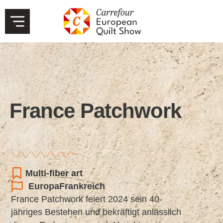
France Patchwork
Multi-fiber art
Europa
Frankreich
France Patchwork feiert 2024 sein 40-
jähriges Bestehen und bekräftigt anlässlich