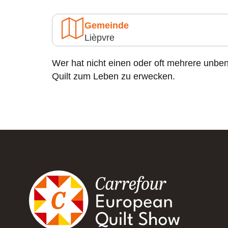
Gemeinde
Lièpvre
Wer hat nicht einen oder oft mehrere unben
Quilt zum Leben zu erwecken.