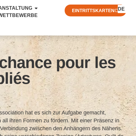
FR
RANSTALTUNG
DE
EN
EINTRITTSKARTEN
 WETTBEWERBE
 chance pour les
liés
ssociation hat es sich zur Aufgabe gemacht,
 all ihren Formen zu fördern. Mit einer Präsenz in
ne Verbindung zwischen den Anhängern des Nähens.