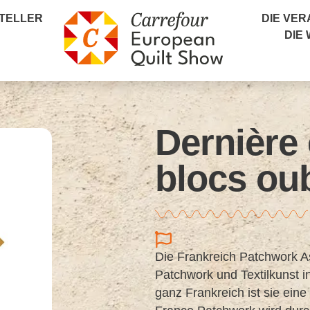
TELLER
DIE VE
DIE
Dernière
blocs oub
Die Frankreich Patchwork A
Patchwork und Textilkunst in
ganz Frankreich ist sie ei