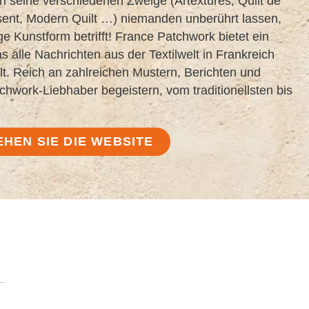
h seine verschiedenen Zweige (Artextures, Quilt de
ent, Modern Quilt …) niemanden unberührt lassen,
e Kunstform betrifft! France Patchwork bietet ein
as alle Nachrichten aus der Textilwelt in Frankreich
t. Reich an zahlreichen Mustern, Berichten und
chwork-Liebhaber begeistern, vom traditionellsten bis
EHEN SIE DIE WEBSITE