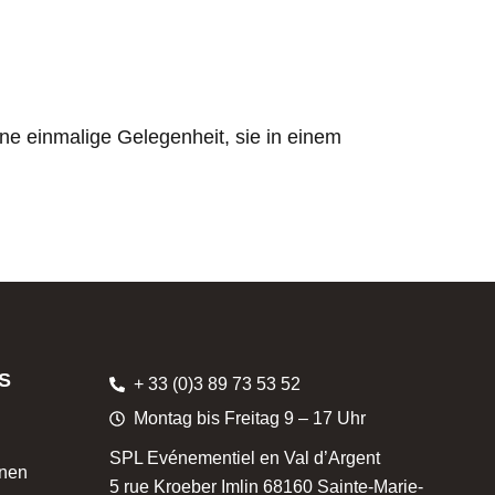
ine einmalige Gelegenheit, sie in einem
S
+ 33 (0)3 89 73 53 52
Montag bis Freitag 9 – 17 Uhr
SPL Evénementiel en Val d’Argent
onen
5 rue Kroeber Imlin 68160 Sainte-Marie-