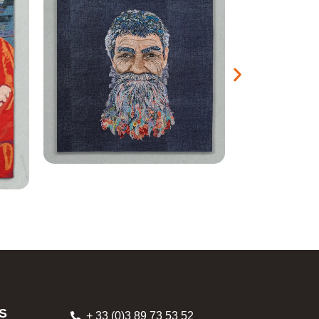
S
+ 33 (0)3 89 73 53 52