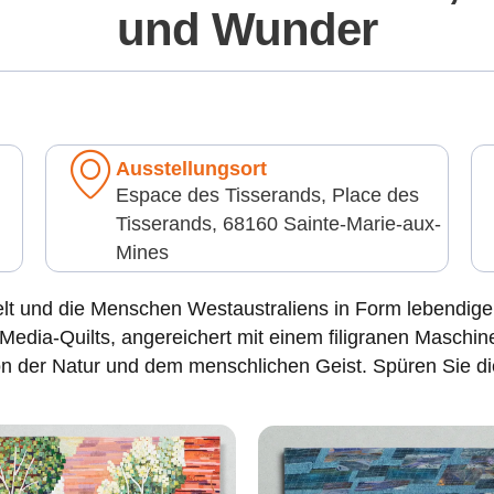
und Wunder
Ausstellungsort
Espace des Tisserands, Place des
Tisserands, 68160 Sainte-Marie-aux-
Mines
lt und die Menschen Westaustraliens in Form lebendiger s
d-Media-Quilts, angereichert mit einem filigranen Masch
von der Natur und dem menschlichen Geist. Spüren Sie di