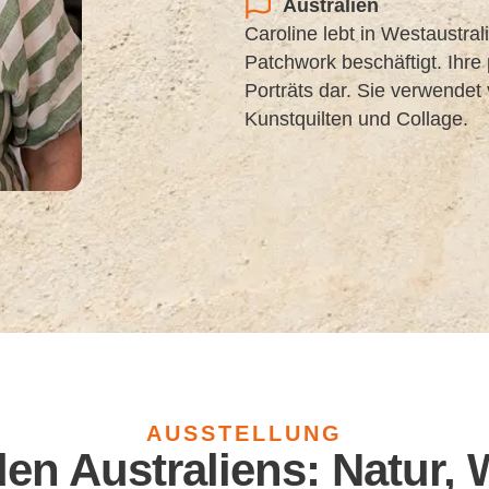
Australien
Caroline lebt in Westaustral
Patchwork beschäftigt. Ihre
Porträts dar. Sie verwendet
Kunstquilten und Collage.
AUSSTELLUNG
den Australiens: Natur, 