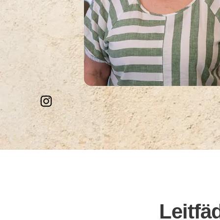
Leitfä