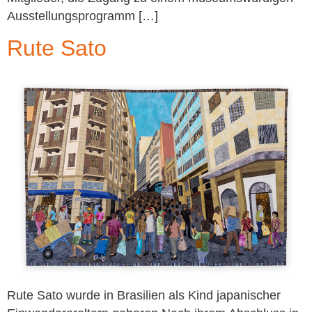
Ausstellungsprogramm […]
Rute Sato
Rute Sato wurde in Brasilien als Kind japanischer