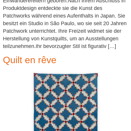
Einwanderereltern geboren.Nach ihrem Abschluss in
Produktdesign entdeckte sie die Kunst des
Patchworks während eines Aufenthalts in Japan. Sie
besitzt ein Studio in São Paulo, wo sie seit 20 Jahren
Patchwork unterrichtet. Ihre Freizeit widmet sie der
Herstellung von Kunstquilts, um an Ausstellungen
teilzunehmen.Ihr bevorzugter Stil ist figurativ […]
Quilt en rêve