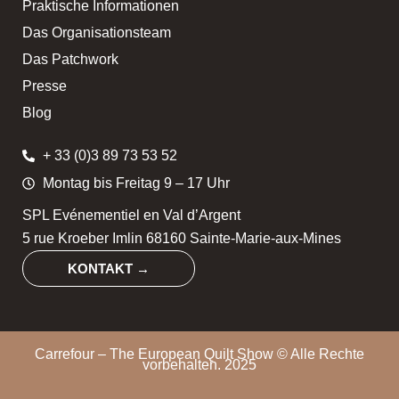
Praktische Informationen
Das Organisationsteam
Das Patchwork
Presse
Blog
+ 33 (0)3 89 73 53 52
Montag bis Freitag 9 – 17 Uhr
SPL Evénementiel en Val d’Argent
5 rue Kroeber Imlin 68160 Sainte-Marie-aux-Mines
KONTAKT →
Carrefour – The European Quilt Show © Alle Rechte
vorbehalten. 2025