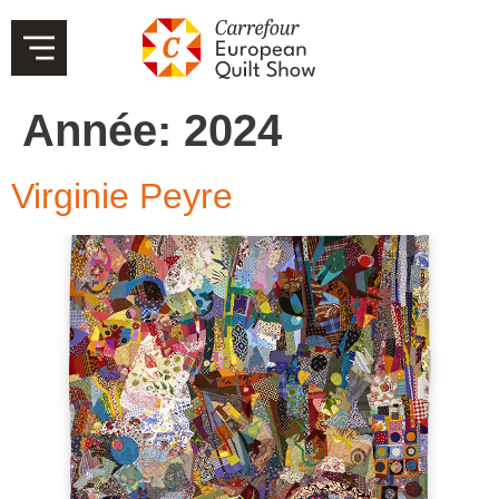
Année:
2024
Virginie Peyre