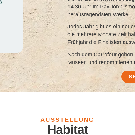
14.30 Uhr im Pavillon Osmon
herausragendsten Werke.
Jedes Jahr gibt es ein neue
die mehrere Monate Zeit hab
Frühjahr die Finalisten ausw
Nach dem Carrefour gehen d
Museen und renommierten P
S
AUSSTELLUNG
Habitat