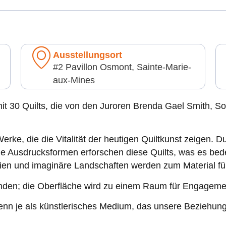
Ausstellungsort
#2 Pavillon Osmont, Sainte-Marie-
aux-Mines
 mit 30 Quilts, die von den Juroren Brenda Gael Smith,
rke, die die Vitalität der heutigen Quiltkunst zeigen. 
e Ausdrucksformen erforschen diese Quilts, was es bede
orien und imaginäre Landschaften werden zum Material fü
binden; die Oberfläche wird zu einem Raum für Engagem
denn je als künstlerisches Medium, das unsere Beziehung