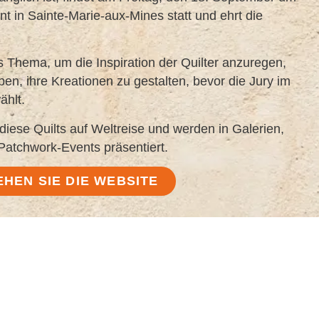
t in Sainte-Marie-aux-Mines statt und ehrt die
s Thema, um die Inspiration der Quilter anzuregen,
en, ihre Kreationen zu gestalten, bevor die Jury im
ählt.
iese Quilts auf Weltreise und werden in Galerien,
atchwork-Events präsentiert.
EHEN SIE DIE WEBSITE