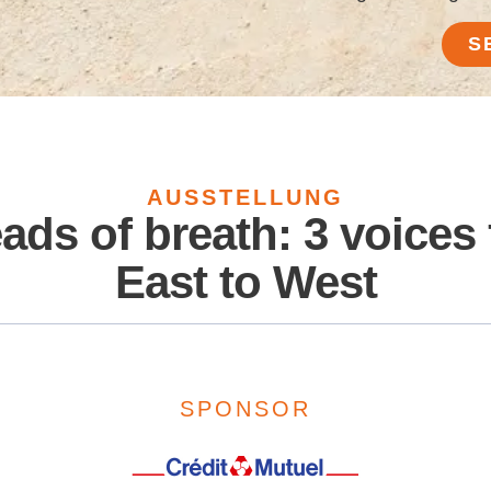
S
AUSSTELLUNG
ads of breath: 3 voices
East to West
SPONSOR