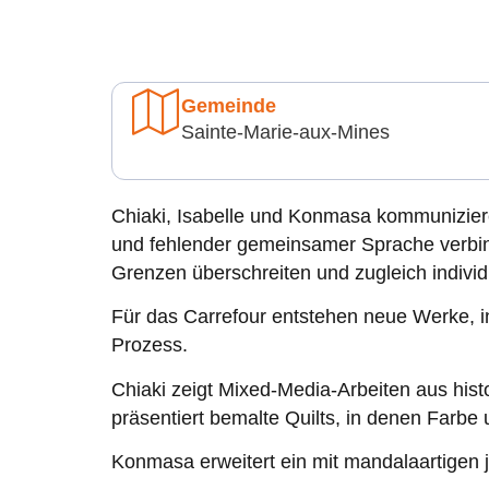
Gemeinde
Sainte-Marie-aux-Mines
Chiaki, Isabelle und Konmasa kommuniziere
und fehlender gemeinsamer Sprache verbind
Grenzen überschreiten und zugleich indivi
Für das Carrefour entstehen neue Werke, ins
Prozess.
Chiaki zeigt Mixed-Media-Arbeiten aus hist
präsentiert bemalte Quilts, in denen Farb
Konmasa erweitert ein mit mandalaartigen 