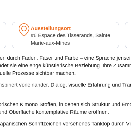
Ausstellungsort
#6 Espace des Tisserands, Sainte-
Marie-aux-Mines
n durch Faden, Faser und Farbe – eine Sprache jenseits
et sie eine enge künstlerische Beziehung. Ihre Zusammen
duelle Prozesse sichtbar machen.
piriert voneinander. Dialog, visuelle Erfahrung und Tran
orischen Kimono-Stoffen, in denen sich Struktur und Emo
e und Oberfläche kontemplative Räume eröffnen.
japanischen Schriftzeichen versehenes Tanktop durch Vi