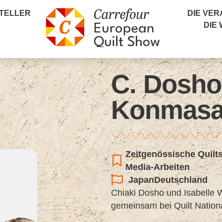
TELLER
DIE VE
DIE
C. Dosho,
Konmas
Zeitgenössische Quilt
Media-Arbeiten
Japan
Deutschland
Chiaki Dosho und Isabelle Wi
gemeinsam bei Quilt Nationa