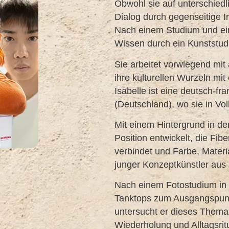
Obwohl sie auf unterschiedli
Dialog durch gegenseitige Ins
Nach einem Studium und einer
Wissen durch ein Kunststud
Sie arbeitet vorwiegend mit
ihre kulturellen Wurzeln mit
Isabelle ist eine deutsch-fra
(Deutschland), wo sie in Voll
Mit einem Hintergrund in de
Position entwickelt, die Fib
verbindet und Farbe, Materia
junger Konzeptkünstler aus
Nach einem Fotostudium in 
Tanktops zum Ausgangspunkt 
untersucht er dieses Thema i
Wiederholung und Alltagsrit