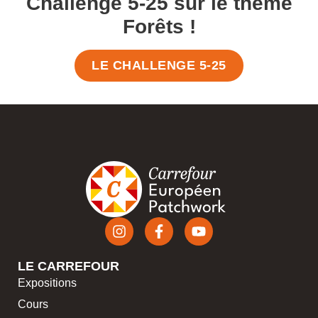
Challenge 5-25 sur le thème
Forêts !
LE CHALLENGE 5-25
LE CARREFOUR
Expositions
Cours