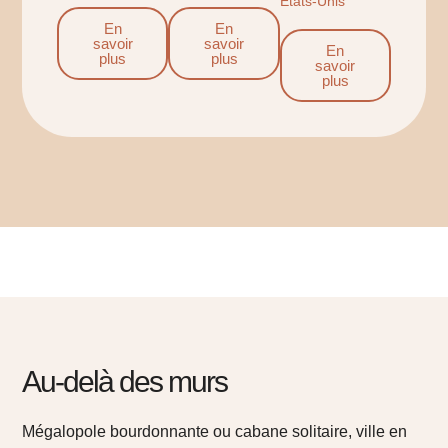
États-Unis
En
En
savoir
savoir
En
plus
plus
savoir
plus
Au-delà des murs​
Mégalopole bourdonnante ou cabane solitaire, ville en