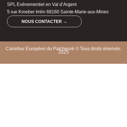
SPL Evénementiel en Val d’Argent
5 rue Kroeber Imlin 68160 Sainte-Marie-aux-Mines
NOUS CONTACTER →
Carrefour Européen du Patchwork © Tous droits réservés.
2025